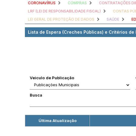
CORONAVÍRUS
COMPRAS
CONTRATAÇÕES DI
LRF (LEI DE RESPONSABILIDADE FISCAL)
CONTAS PÚ
LEI GERAL DE PROTEÇÃO DE DADOS
SAÚDE
E
Lista de Espera (Creches Públicas) e Critérios de
Veiculo de Publicação
Busca
Última Atualização