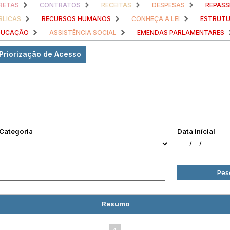
RETAS
CONTRATOS
RECEITAS
DESPESAS
REPASS
BLICAS
RECURSOS HUMANOS
CONHEÇA A LEI
ESTRUTU
DUCAÇÃO
ASSISTÊNCIA SOCIAL
EMENDAS PARLAMENTARES
 Priorização de Acesso
Categoria
Data inícial
Pes
Resumo