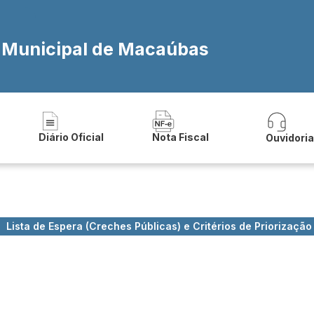
a Municipal de Macaúbas
Diário Oficial
Nota Fiscal
Ouvidori
Lista de Espera (Creches Públicas) e Critérios de Priorizaçã