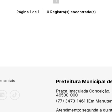
1
Página 1 de 1 | 0 Registro(s) encontrado(s)
s sociais
Prefeitura Municipal 
Praça Imaculada Conceição, 
46500-000
(77) 3473-1461 (Em Manute
Atendimento: segunda a quint