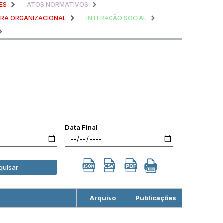
ES
ATOS NORMATIVOS
RA ORGANIZACIONAL
INTERAÇÃO SOCIAL
Data Final
quisar
Arquivo
Publicações