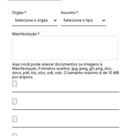
Órgão:
*
Assunto:
*
Manifestação:
*
Aqui você pode anexar documentos ou imagens à
Manifestação. Formatos aceitos: jpg, jpeg, gif, png, doc,
docx, pdf, xls, xlsx, odt, ods. O tamanho máximo é de 10 MB
por arquivo.