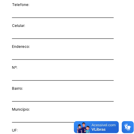
Telefone:
Celular:
Endereco:
Nº:
Bairro:
Município:
UF: