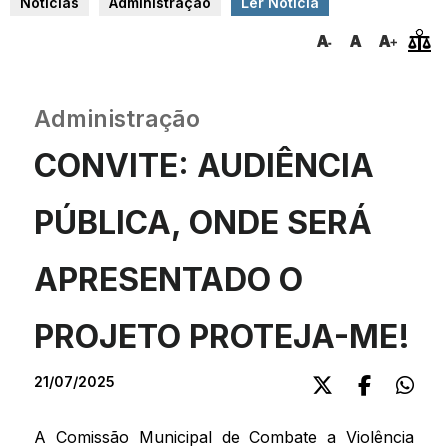
Notícias
Administração
Ler Notícia
Administração
CONVITE: AUDIÊNCIA
PÚBLICA, ONDE SERÁ
APRESENTADO O
PROJETO PROTEJA-ME!
21/07/2025
A Comissão Municipal de Combate a Violência