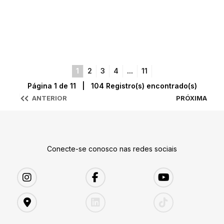
1
2
3
4
...
11
Página 1 de 11 | 104 Registro(s) encontrado(s)
ANTERIOR
PRÓXIMA
Conecte-se conosco nas redes sociais