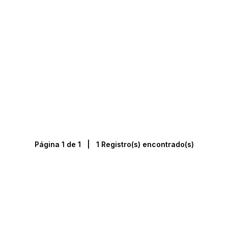
Página 1 de 1 | 1 Registro(s) encontrado(s)