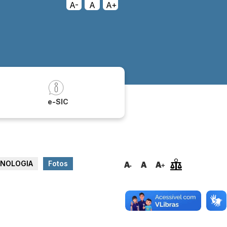
A-
A
A+
a
e-SIC
CNOLOGIA
Fotos