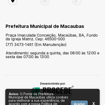
Prefeitura Municipal de Macaubas
Praça Imaculada Conceição, Macaúbas, BA, Fundo
da Igreja Matriz. Cep: 46500-000
(77) 3473-1461 (Em Manutenção)
Atendimento: segunda a quinta, das 08:00 às 12:00 e
sexta das 07:00 às 13:00
Desenvolvido por
Aviso:
O Portal da Prefeitura
Municipal de Macaúbas utiliza cookies
para melhorar a sua experiência, de
X
acordo com a nossa Política de
Aceitar